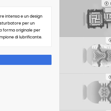
T
re intensa e un design
masturbatore per un
ua forma originale per
pione di lubrificante.