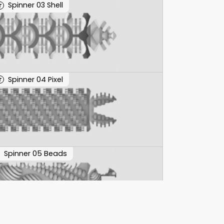
Spinner 03 Shell
T
Spinner 04 Pixel
T
Spinner 05 Beads