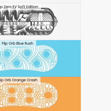
lip Zero EV Soft Edition
Flip Orb Blue Rush
lip Orb Orange Crash