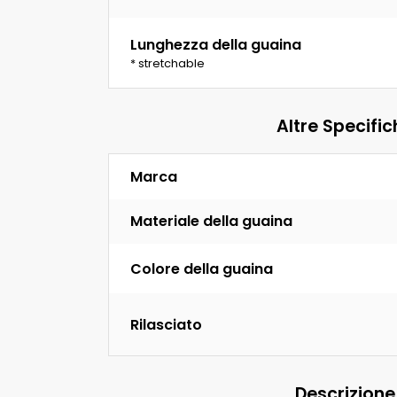
Lunghezza della guaina
* stretchable
Altre Specific
Marca
Materiale della guaina
Colore della guaina
Rilasciato
Descrizione