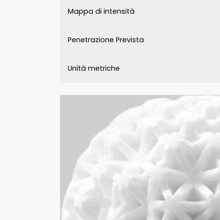
Mappa di intensità
Penetrazione Prevista
Unità metriche