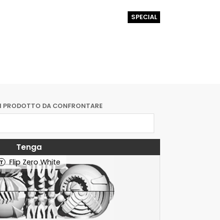
SPECIAL
UN PRODOTTO DA CONFRONTARE
Tenga
Flip Zero White
T