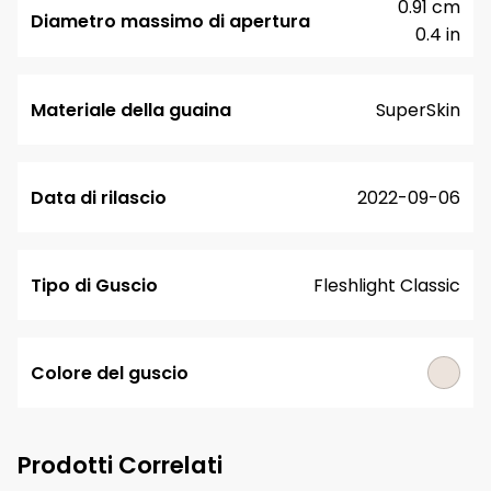
0.91 cm
Diametro massimo di apertura
0.4 in
Materiale della guaina
SuperSkin
Data di rilascio
2022-09-06
Tipo di Guscio
Fleshlight Classic
Colore del guscio
Prodotti Correlati