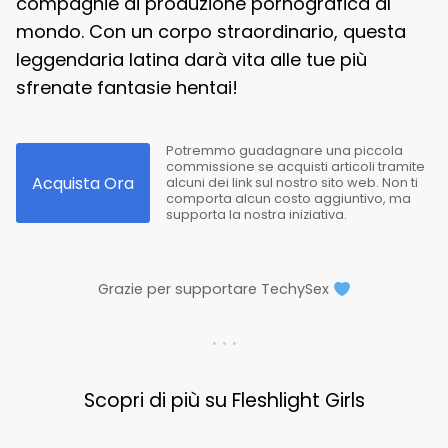
compagnie di produzione pornografica al
mondo. Con un corpo straordinario, questa
leggendaria latina darà vita alle tue più
sfrenate fantasie hentai!
Potremmo guadagnare una piccola
commissione se acquisti articoli tramite
Acquista Ora
alcuni dei link sul nostro sito web. Non ti
comporta alcun costo aggiuntivo, ma
supporta la nostra iniziativa.
Grazie per supportare TechySex
. . .
Scopri di più su Fleshlight Girls