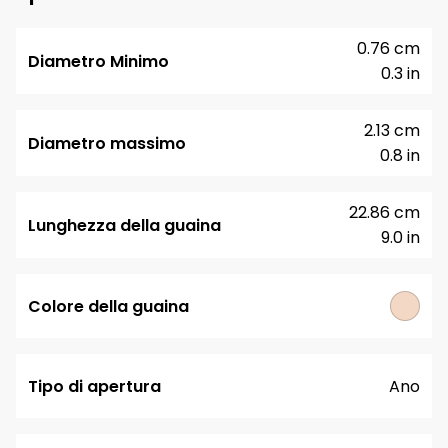
0.76 cm
Diametro Minimo
0.3 in
2.13 cm
Diametro massimo
0.8 in
22.86 cm
Lunghezza della guaina
9.0 in
Colore della guaina
Tipo di apertura
Ano