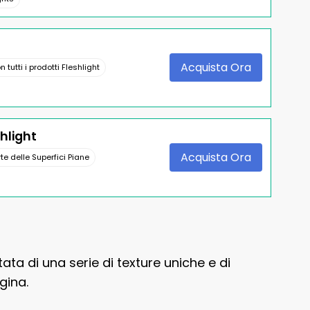
Acquista Ora
 tutti i prodotti Fleshlight
hlight
Acquista Ora
te delle Superfici Piane
ata di una serie di texture uniche e di
gina.