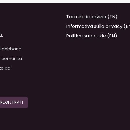
Termini di servizio (EN)
Informativa sulla privacy (E
à.
Politica sui cookie (EN)
pi debbano
na comunità
te ad
REGISTRATI