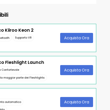
bili
o Kiiroo Keon 2
Acquista Ora
Supporto VR
luetooth
o Fleshlight Launch
Acquista Ora
 Confortevole
la maggior parte dei Fleshlights
Acquista Ora
nto automatico
ghts