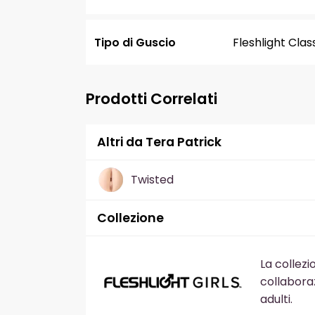
Tipo di Guscio
Fleshlight Clas
Prodotti Correlati
Altri da Tera Patrick
Twisted
Collezione
La collezi
collabora
adulti.