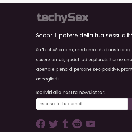
Scopri il potere della tua sessualit
Su TechySex.com, crediamo che i nostri cor
essere amati, goduti ed esplorati. Siamo u
aperta e piena di persone sex-positive, pron
accoglierti.
Iscriviti alla nostra newsletter: