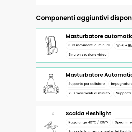
Componenti aggiuntivi disponi
Masturbatore automatic
300 movimenti al minuto
Wi‑Fi + B
Sincronizzazione video
Masturbatore Automatic
Supporto per cellulare
Impugnatura
250 movimenti al minuto
Supporta 
Scalda Fleshlight
Raggiunge 40°C / 105°F
Spegnime
Supporta la maggior parte dei Fleshli