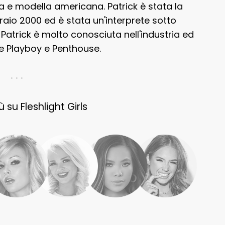
ca e modella americana. Patrick è stata la
raio 2000 ed è stata un'interprete sotto
 Patrick è molto conosciuta nell'industria ed
te Playboy e Penthouse.
. . .
ù su Fleshlight Girls