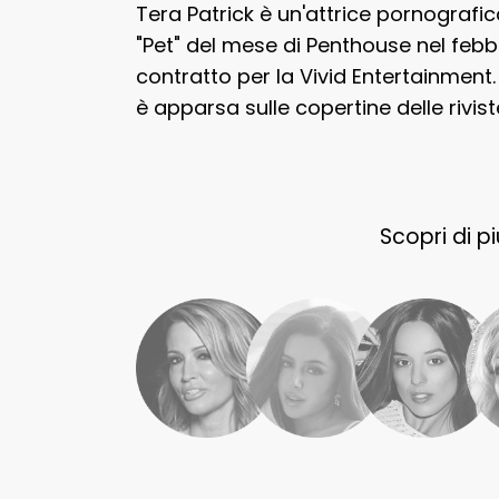
Tera Patrick è un'attrice pornografi
"Pet" del mese di Penthouse nel febb
contratto per la Vivid Entertainment.
è apparsa sulle copertine delle rivis
Scopri di pi