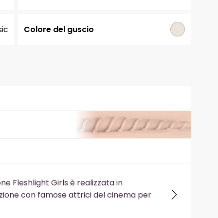
sic
Colore del guscio
one Fleshlight Girls è realizzata in
zione con famose attrici del cinema per