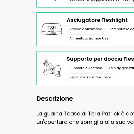
Asciugatore Fleshlight
Veloce e Silenzioso
Compatibile con
Alimentato tramite USB
Supporto per doccia Fles
Supporto a ventosa
La Maggior Par
Esperienza a mani libere
Descrizione
La guaina Tease di Tera Patrick è dot
un'apertura che somiglia alla sua va