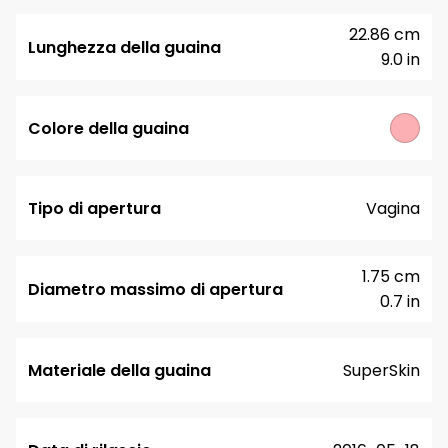
22.86 cm
Lunghezza della guaina
9.0 in
Colore della guaina
Tipo di apertura
Vagina
1.75 cm
Diametro massimo di apertura
0.7 in
Materiale della guaina
SuperSkin