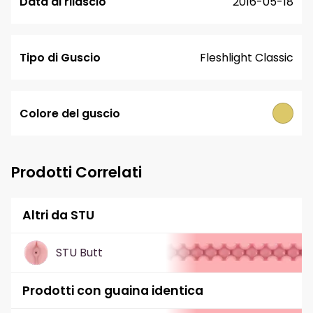
Data di rilascio
2016-05-18
Tipo di Guscio
Fleshlight Classic
Colore del guscio
Prodotti Correlati
Altri da STU
STU Butt
Prodotti con guaina identica