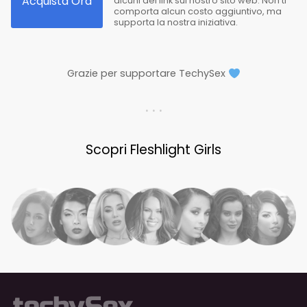
Acquista Ora
alcuni dei link sul nostro sito web. Non ti
comporta alcun costo aggiuntivo, ma
supporta la nostra iniziativa.
Grazie per supportare TechySex
. . .
Scopri Fleshlight Girls