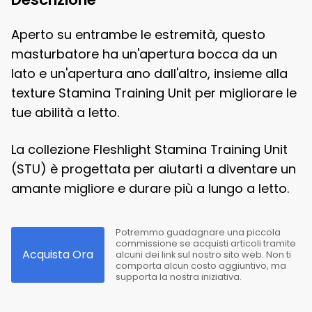
Aperto su entrambe le estremità, questo
masturbatore ha un'apertura bocca da un
lato e un'apertura ano dall'altro, insieme alla
texture Stamina Training Unit per migliorare le
tue abilità a letto.
La collezione Fleshlight Stamina Training Unit
(STU) è progettata per aiutarti a diventare un
amante migliore e durare più a lungo a letto.
Potremmo guadagnare una piccola
commissione se acquisti articoli tramite
Acquista Ora
alcuni dei link sul nostro sito web. Non ti
comporta alcun costo aggiuntivo, ma
supporta la nostra iniziativa.