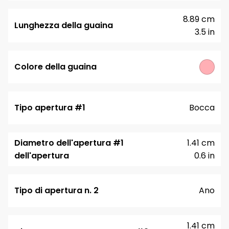
8.89 cm
Lunghezza della guaina
3.5 in
Colore della guaina
Tipo apertura #1
Bocca
Diametro dell'apertura #1
1.41 cm
dell'apertura
0.6 in
Tipo di apertura n. 2
Ano
1.41 cm