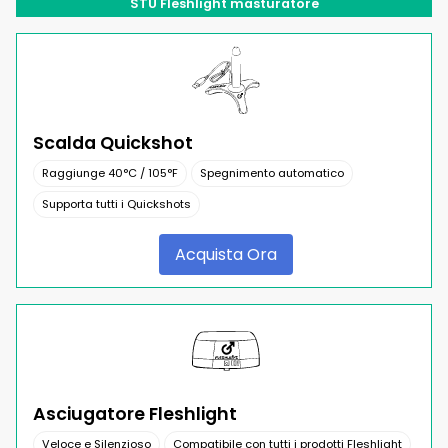
STU Fleshlight masturatore
Scalda Quickshot
Raggiunge 40°C / 105°F
Spegnimento automatico
Supporta tutti i Quickshots
Acquista Ora
Asciugatore Fleshlight
Veloce e Silenzioso
Compatibile con tutti i prodotti Fleshlight