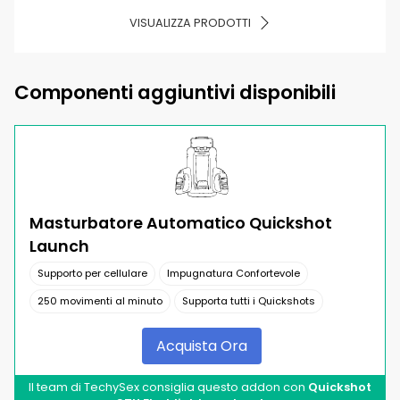
VISUALIZZA PRODOTTI
Componenti aggiuntivi disponibili
Masturbatore Automatico Quickshot
Launch
Supporto per cellulare
Impugnatura Confortevole
250 movimenti al minuto
Supporta tutti i Quickshots
Acquista Ora
Il team di TechySex consiglia questo addon con
Quickshot