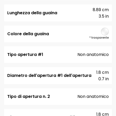
8.89 cm
Lunghezza della guaina
3.5 in
Colore della guaina
*
trasparente
Tipo apertura #1
Non anatomico
1.8 cm
Diametro dell'apertura #1 dell'apertura
0.7 in
Tipo di apertura n. 2
Non anatomico
1.8 cm