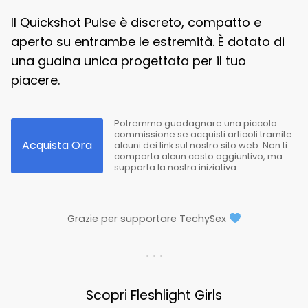
Il Quickshot Pulse è discreto, compatto e
aperto su entrambe le estremità. È dotato di
una guaina unica progettata per il tuo
piacere.
Potremmo guadagnare una piccola
commissione se acquisti articoli tramite
Acquista Ora
alcuni dei link sul nostro sito web. Non ti
comporta alcun costo aggiuntivo, ma
supporta la nostra iniziativa.
Grazie per supportare TechySex
. . .
Scopri Fleshlight Girls