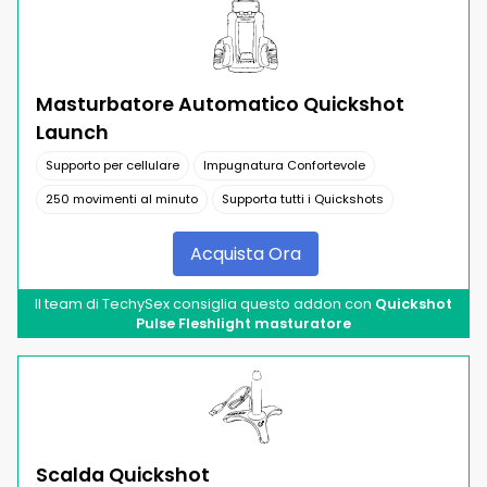
Masturbatore Automatico Quickshot
Launch
Supporto per cellulare
Impugnatura Confortevole
250 movimenti al minuto
Supporta tutti i Quickshots
Acquista Ora
Il team di TechySex consiglia questo addon con
Quickshot
Pulse Fleshlight masturatore
Scalda Quickshot