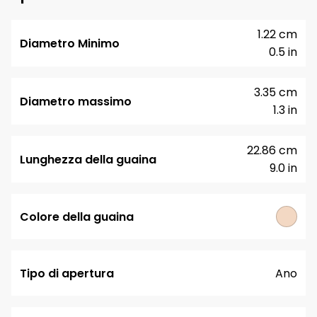
1.22 cm
Diametro Minimo
0.5 in
3.35 cm
Diametro massimo
1.3 in
22.86 cm
Lunghezza della guaina
9.0 in
Colore della guaina
Tipo di apertura
Ano