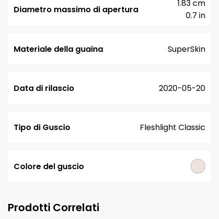
1.83 cm
Diametro massimo di apertura
0.7 in
Materiale della guaina
SuperSkin
Data di rilascio
2020-05-20
Tipo di Guscio
Fleshlight Classic
Colore del guscio
Prodotti Correlati