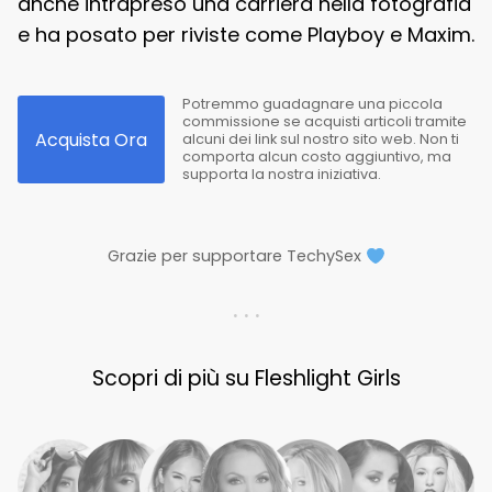
anche intrapreso una carriera nella fotografia
e ha posato per riviste come Playboy e Maxim.
Potremmo guadagnare una piccola
commissione se acquisti articoli tramite
Acquista Ora
alcuni dei link sul nostro sito web. Non ti
comporta alcun costo aggiuntivo, ma
supporta la nostra iniziativa.
Grazie per supportare TechySex
. . .
Scopri di più su Fleshlight Girls