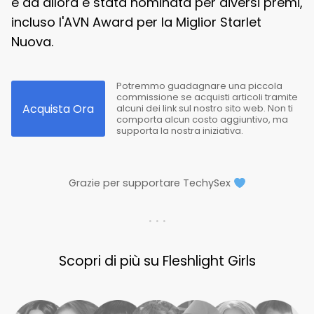
e da allora è stata nominata per diversi premi,
incluso l'AVN Award per la Miglior Starlet
Nuova.
Potremmo guadagnare una piccola
commissione se acquisti articoli tramite
Acquista Ora
alcuni dei link sul nostro sito web. Non ti
comporta alcun costo aggiuntivo, ma
supporta la nostra iniziativa.
Grazie per supportare TechySex
. . .
Scopri di più su Fleshlight Girls