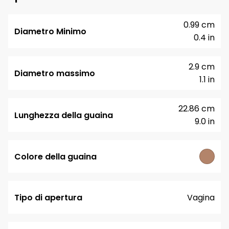
0.99 cm
Diametro Minimo
0.4 in
2.9 cm
Diametro massimo
1.1 in
22.86 cm
Lunghezza della guaina
9.0 in
Colore della guaina
Tipo di apertura
Vagina