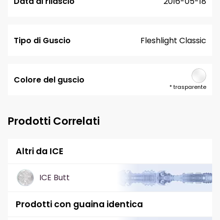
Data di rilascio
2016-05-18
Tipo di Guscio
Fleshlight Classic
Colore del guscio
*
trasparente
Prodotti Correlati
Altri da ICE
ICE Butt
Prodotti con guaina identica