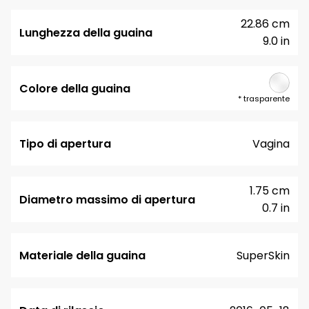
22.86 cm
Lunghezza della guaina
9.0 in
Colore della guaina
*
trasparente
Tipo di apertura
Vagina
1.75 cm
Diametro massimo di apertura
0.7 in
Materiale della guaina
SuperSkin