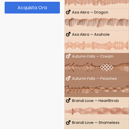
Acquista Ora
Asa Akira — Dragon
Asa Akira — Asahole
Autumn Falls — Cream
Autumn Falls — Peaches
Brandi Love — Heartthrob
Brandi Love — Shameless