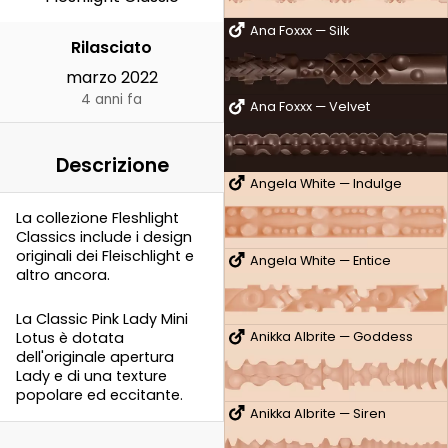
Ana Foxxx — Silk
Rilasciato
marzo 2022
4 anni fa
Ana Foxxx — Velvet
Descrizione
Angela White — Indulge
La collezione Fleshlight
Classics include i design
originali dei Fleischlight e
Angela White — Entice
altro ancora.
La Classic Pink Lady Mini
Lotus è dotata
Anikka Albrite — Goddess
dell'originale apertura
Lady e di una texture
popolare ed eccitante.
Anikka Albrite — Siren