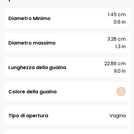
1.45 cm
Diametro Minimo
0.6 in
3.28 cm
Diametro massimo
1.3 in
22.86 cm
Lunghezza della guaina
9.0 in
Colore della guaina
Tipo di apertura
Vagina