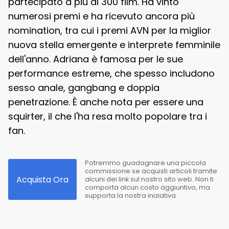
partecipato a più di 300 film. Ha vinto
numerosi premi e ha ricevuto ancora più
nomination, tra cui i premi AVN per la miglior
nuova stella emergente e interprete femminile
dell'anno. Adriana è famosa per le sue
performance estreme, che spesso includono
sesso anale, gangbang e doppia
penetrazione. È anche nota per essere una
squirter, il che l'ha resa molto popolare tra i
fan.
Potremmo guadagnare una piccola
commissione se acquisti articoli tramite
Acquista Ora
alcuni dei link sul nostro sito web. Non ti
comporta alcun costo aggiuntivo, ma
supporta la nostra iniziativa.