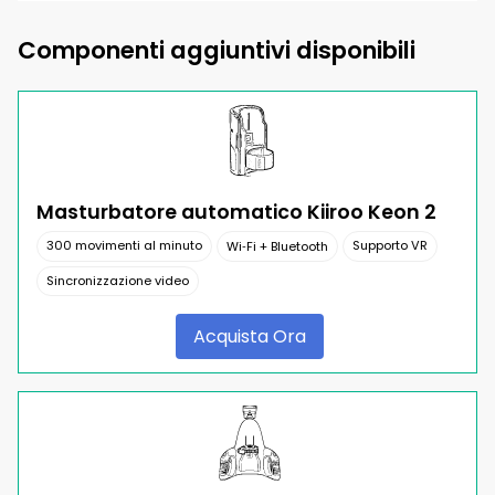
Componenti aggiuntivi disponibili
Masturbatore automatico Kiiroo Keon 2
300 movimenti al minuto
Supporto VR
Wi‑Fi + Bluetooth
Sincronizzazione video
Acquista Ora