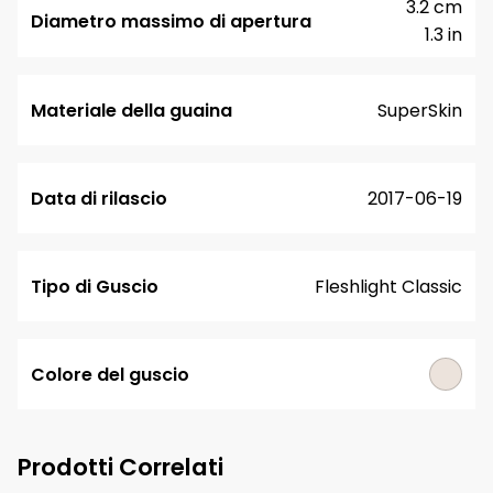
3.2 cm
Diametro massimo di apertura
1.3 in
Materiale della guaina
SuperSkin
Data di rilascio
2017-06-19
Tipo di Guscio
Fleshlight Classic
Colore del guscio
Prodotti Correlati