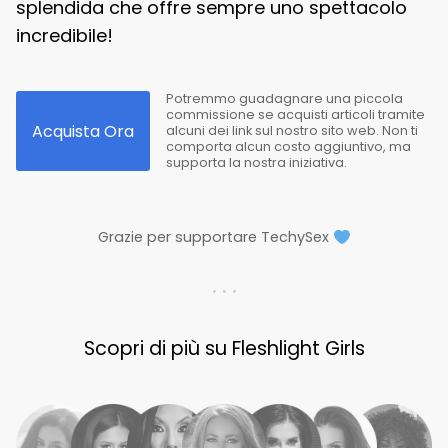
splendida che offre sempre uno spettacolo
incredibile!
Potremmo guadagnare una piccola
commissione se acquisti articoli tramite
Acquista Ora
alcuni dei link sul nostro sito web. Non ti
comporta alcun costo aggiuntivo, ma
supporta la nostra iniziativa.
Grazie per supportare TechySex
. . .
Scopri di più su Fleshlight Girls