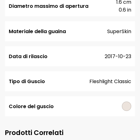
1.6 cm
Diametro massimo di apertura
0.6 in
Materiale della guaina
SuperSkin
Data di rilascio
2017-10-23
Tipo di Guscio
Fleshlight Classic
Colore del guscio
Prodotti Correlati