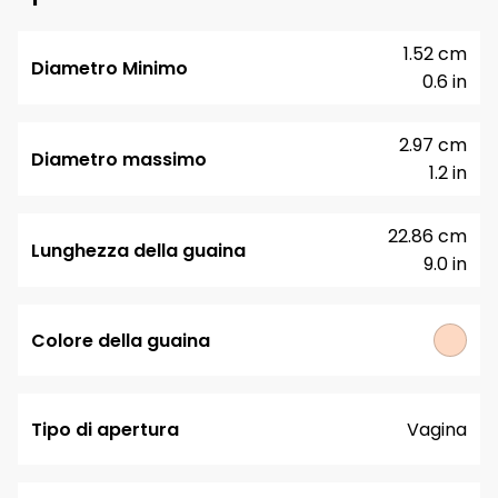
1.52 cm
Diametro Minimo
0.6 in
2.97 cm
Diametro massimo
1.2 in
22.86 cm
Lunghezza della guaina
9.0 in
Colore della guaina
Tipo di apertura
Vagina