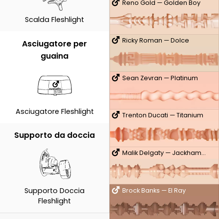
Reno Gold — Golden Boy
Scalda Fleshlight
Ricky Roman — Dolce
Asciugatore per
guaina
Sean Zevran — Platinum
Asciugatore Fleshlight
Trenton Ducati — Titanium
Supporto da doccia
Malik Delgaty — Jackhammer
Supporto Doccia
Brock Banks — El Ray
Fleshlight