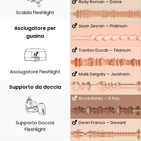
Ricky Roman — Dolce
Scalda Fleshlight
Sean Zevran — Platinum
Asciugatore per
guaina
Trenton Ducati — Titanium
Asciugatore Fleshlight
Malik Delgaty — Jackhammer
Supporto da doccia
Brock Banks — El Ray
Supporto Doccia
Devin Franco — Deviant
Fleshlight