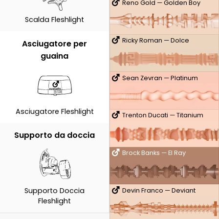
Reno Gold — Golden Boy
Scalda Fleshlight
Ricky Roman — Dolce
Asciugatore per
guaina
Sean Zevran — Platinum
Asciugatore Fleshlight
Trenton Ducati — Titanium
Supporto da doccia
Brock Banks — El Ray
Supporto Doccia
Devin Franco — Deviant
Fleshlight