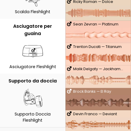
Ricky Roman — Dolce
Scalda Fleshlight
Sean Zevran — Platinum
Asciugatore per
guaina
Trenton Ducati — Titanium
Asciugatore Fleshlight
Malik Delgaty — Jackhammer
Supporto da doccia
Brock Banks — El Ray
Supporto Doccia
Devin Franco — Deviant
Fleshlight