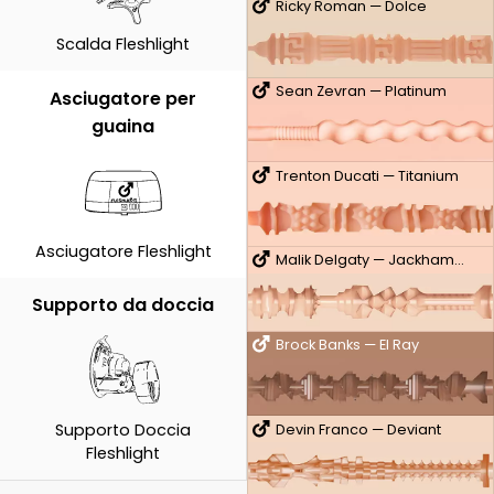
Ricky Roman — Dolce
Scalda Fleshlight
Sean Zevran — Platinum
Asciugatore per
guaina
Trenton Ducati — Titanium
Asciugatore Fleshlight
Malik Delgaty — Jackhammer
Supporto da doccia
Brock Banks — El Ray
Supporto Doccia
Devin Franco — Deviant
Fleshlight