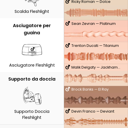
Ricky Roman — Dolce
Scalda Fleshlight
Sean Zevran — Platinum
Asciugatore per
guaina
Trenton Ducati — Titanium
Asciugatore Fleshlight
Malik Delgaty — Jackhammer
Supporto da doccia
Brock Banks — El Ray
Supporto Doccia
Devin Franco — Deviant
Fleshlight